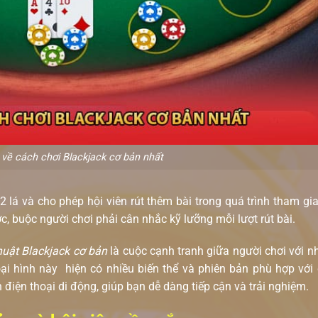
 về cách chơi Blackjack cơ bản nhất
 lá và cho phép hội viên rút thêm bài trong quá trình tham gi
ợc, buộc người chơi phải cân nhắc kỹ lưỡng mỗi lượt rút bài.
huật Blackjack cơ bản
là cuộc cạnh tranh giữa người chơi với n
oại hình này hiện có nhiều biến thể và phiên bản phù hợp với
 điện thoại di động, giúp bạn dễ dàng tiếp cận và trải nghiệm.