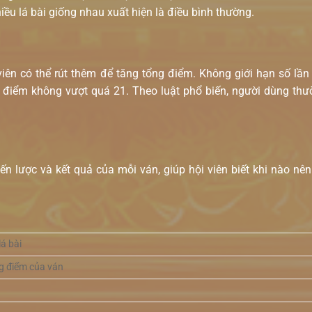
hiều lá bài giống nhau xuất hiện là điều bình thường.
viên có thể rút thêm để tăng tổng điểm. Không giới hạn số lần 
điểm không vượt quá 21. Theo luật phổ biến, người dùng th
ến lược và kết quả của mỗi ván, giúp hội viên biết khi nào nên
lá bài
ng điểm của ván