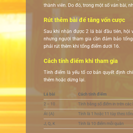
thành viên. Do đó, trong một số ván bài, n
Rút thêm bài để tăng vốn cược
Sau khi nhận được 2 lá bài đầu tiên, hội 
nhưng người tham gia cần đảm bảo tổng 
phải rút thêm khi tổng điểm dưới 16.
Cách tính điểm khi tham gia
Tính điểm là yếu tố cơ bản quyết định chi
thêm hoặc dừng lại.
Lá bài
Cách tính điểm
2 – 10
Tính bằng số điểm in trên các 
Át (A)
Tính là 1 hoặc 11 tùy theo tổ
J, Q, K
Tính là 10 điểm mỗi quân