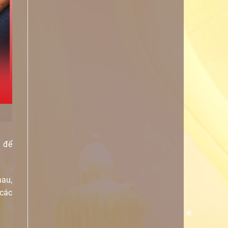
a để
hau,
 các