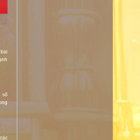
 bài
cạnh
t số
rong
 các