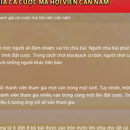
tham gia cá cược mà hội viên cần nắm
ó một người sẽ đảm nhiệm vai trò chia bài. Người chia bài phát
trình đặt cược. Trong cách chơi blackjack cơ bản, người chơi 
 với những người khác trên bàn.
ỗi thành viên tham gia một ván trong một lượt. Tuy nhiên, mộ
ành viên tham gia nhiều ván trong cùng một lần đặt cược. T
hiều ô tương ứng với số ván tham gia.
g từ 6 đến 8 bộ bài được xáo trộn trước khi chia cho tất cả